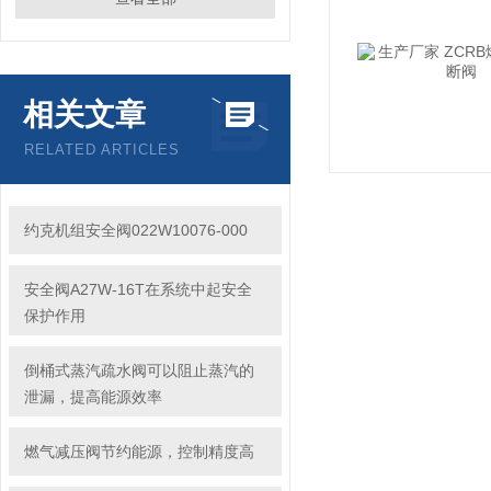
相关文章
RELATED ARTICLES
约克机组安全阀022W10076-000
安全阀A27W-16T在系统中起安全
保护作用
倒桶式蒸汽疏水阀可以阻止蒸汽的
泄漏，提高能源效率
燃气减压阀节约能源，控制精度高