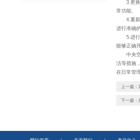
3.更换
常功能。
4.重新
进行准确
5.进行
能够正确
中央空调
洁等措施
在日常管
上一篇：
下一篇：