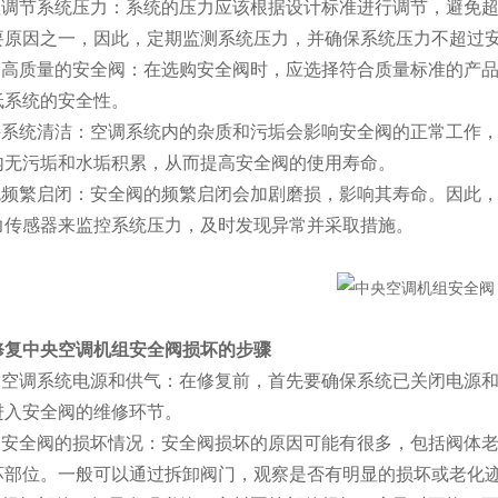
调节系统压力：系统的压力应该根据设计标准进行调节，避免超
要原因之一，因此，定期监测系统压力，并确保系统压力不超过
高质量的安全阀：在选购安全阀时，应选择符合质量标准的产品
低系统的安全性。
系统清洁：空调系统内的杂质和污垢会影响安全阀的正常工作，
内无污垢和水垢积累，从而提高安全阀的使用寿命。
频繁启闭：安全阀的频繁启闭会加剧磨损，影响其寿命。因此，
力传感器来监控系统压力，及时发现异常并采取措施。
修复中央空调机组安全阀损坏的步骤
空调系统电源和供气：在修复前，首先要确保系统已关闭电源和
进入安全阀的维修环节。
安全阀的损坏情况：安全阀损坏的原因可能有很多，包括阀体老
坏部位。一般可以通过拆卸阀门，观察是否有明显的损坏或老化