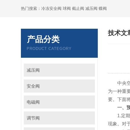
热门搜索：冷冻安全阀 球阀 截止阀 减压阀 蝶阀
技术文
产品分类
PRODUCT CATEGORY
减压阀
中央空调
安全阀
为一种重
要。下面
电磁阀
一、
1.定期
调节阀
现象。对