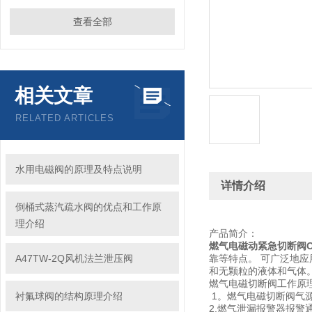
查看全部
相关文章
RELATED ARTICLES
水用电磁阀的原理及特点说明
详情介绍
倒桶式蒸汽疏水阀的优点和工作原
理介绍
产品简介：
燃气电磁动紧急切断阀OQ
A47TW-2Q风机法兰泄压阀
靠等特点。 可广泛地
和无颗粒的液体和气体
燃气电磁切断阀工作原
衬氟球阀的结构原理介绍
1。燃气电磁切断阀气
2.燃气泄漏报警器报警