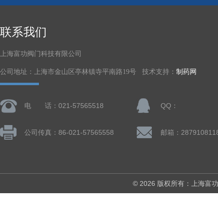
联系我们
上海富功阀门科技有限公司
公司地址：上海市金山区亭林镇寺平南路19号 技术支持：
制药网
电 话：021-57565518
QQ：
公司传真：86-021-57565558
邮箱：287910811
© 2026 版权所有：上海