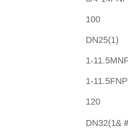
100
DN25(1)
1-11.5MN
1-11.5FN
120
DN32(1&＃