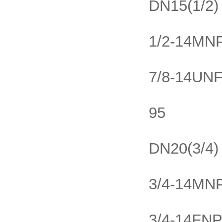
DN15(1/2)
1/2-14MN
7/8-14UN
95
DN20(3/4)
3/4-14MN
3/4-14FN