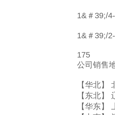
1&＃39;/4
1&＃39;/2
175
公司销售
【华北】 
【东北】 
【华东】 