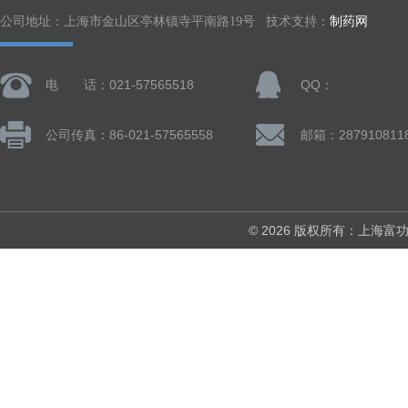
公司地址：上海市金山区亭林镇寺平南路19号 技术支持：
制药网
电 话：021-57565518
QQ：
公司传真：86-021-57565558
邮箱：287910811
© 2026 版权所有：上海