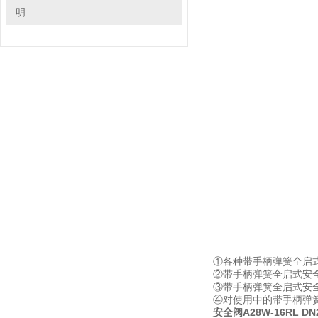
明
①各种带手柄弹簧全启
②带手柄弹簧全启式安
③带手柄弹簧全启式安
④对使用中的带手柄弹
安全阀A28W-16RL DN2