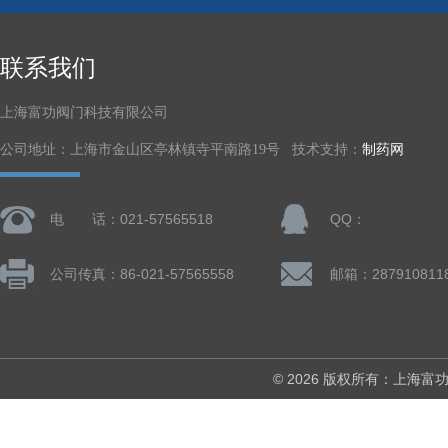
联系我们
上海富功阀门科技有限公司
公司地址：上海市金山区亭林镇寺平南路19号 技术支持：
制药网
电 话：021-57565518
QQ：
公司传真：86-021-57565558
邮箱：287910811
© 2026 版权所有：上海