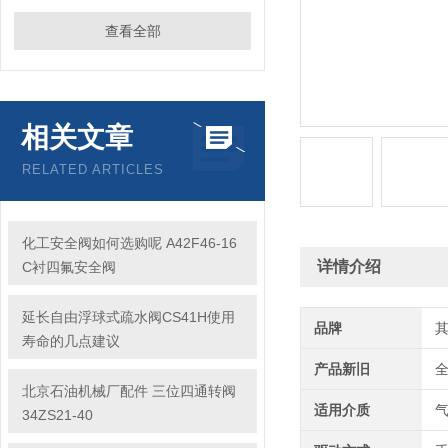
查看全部
相关文章
RELATED ARTICLES
化工安全阀如何选购呢 A42F46-16
详情介绍
C衬四氟安全阀
延长自由浮球式疏水阀CS41H使用
品牌
寿命的几点建议
产品新旧
北京石油机械厂配件 三位四通转阀
适用介质
34ZS21-40