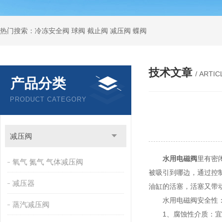
热门搜索：冷冻安全阀 球阀 截止阀 减压阀 蝶阀
技术文章
/ ARTIC
产品分类
PRODUCT CATEGORY
减压阀
水用电磁阀
里有密
氧气 氮气 气体减压阀
被吸引到哪边，通过控
减压器
油缸的活塞，活塞又带
水用电磁阀安全性
蒸汽减压阀
1、腐蚀性介质：宜选