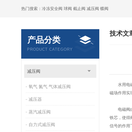
热门搜索：冷冻安全阀 球阀 截止阀 减压阀 蝶阀
技术文
产品分类
PRODUCT CATEGORY
减压阀
水用电
氧气 氮气 气体减压阀
磁场作用实
减压器
电磁阀由电
蒸汽减压阀
铁芯，使得
自力式减压阀
信号的作用