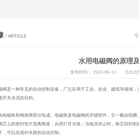
章
/ ARTICLE
水用电磁阀的原理
发布时间： 2023-06-13 点击次数
磁阀
是一种常见的自动控制设备，广泛应用于工业、农业、建筑等领域，
现开关水流的目的。
磁铁和阀体两部分组成。电磁铁是电磁阀的关键部件，它一般由线圈、
阀芯上的密封垫片脱离阀座，从而打开水路；当电流停止时，铁芯回到初
下，可以实现对水路的自动控制。