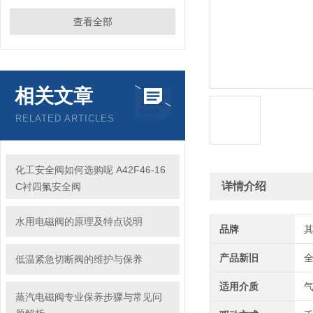
查看全部
相关文章
RELATED ARTICLES
化工安全阀如何选购呢 A42F46-16
详情介绍
C衬四氟安全阀
水用电磁阀的原理及特点说明
品牌
产品新旧
低温紧急切断阀的维护与保养
适用介质
蒸汽电磁阀专业保养步骤与常见问