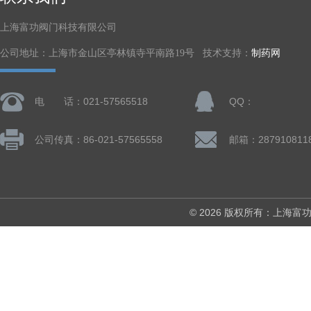
上海富功阀门科技有限公司
公司地址：上海市金山区亭林镇寺平南路19号 技术支持：
制药网
电 话：021-57565518
QQ：
公司传真：86-021-57565558
邮箱：287910811
© 2026 版权所有：上海