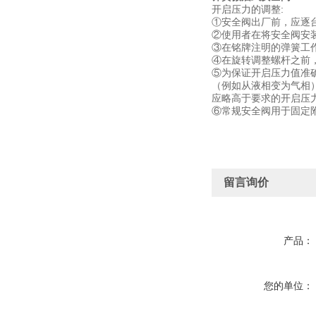
开启压力的调整:
①安全阀出厂前，应逐
②使用者在将安全阀安
③在铭牌注明的弹簧工
④在旋转调整螺杆之前
⑤为保证开启压力值准
（例如从液相变为气相
应略高于要求的开启压
⑥常规安全阀用于固定
留言询价
产品：
您的单位：