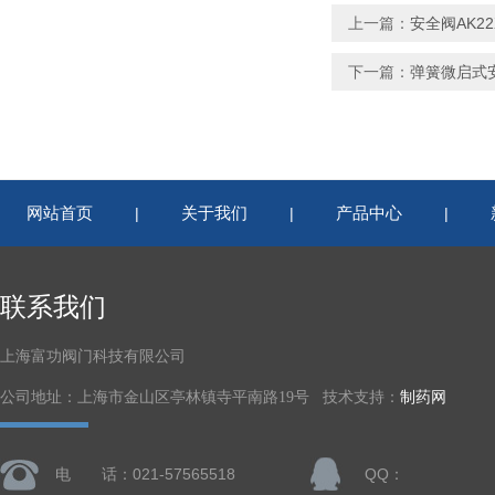
上一篇：
安全阀AK22X
下一篇：
弹簧微启式安
网站首页
关于我们
产品中心
|
|
|
联系我们
上海富功阀门科技有限公司
公司地址：上海市金山区亭林镇寺平南路19号 技术支持：
制药网
电 话：021-57565518
QQ：