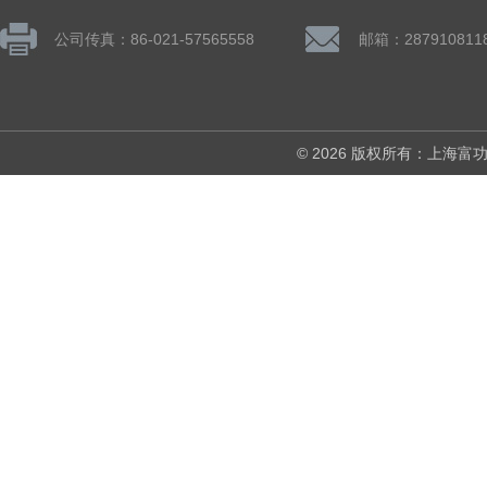
公司传真：86-021-57565558
邮箱：287910811
© 2026 版权所有：上海