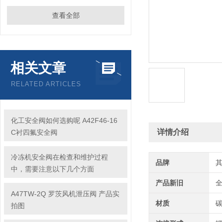
查看全部
相关文章
RELATED ARTICLES
化工安全阀如何选购呢 A42F46-16
详情介绍
C衬四氟安全阀
冷冻机安全阀在检查和维护过程
品牌
中，需要注意以下几个方面
产品新旧
A47TW-2Q 罗茨风机泄压阀 产品实
材质
拍图