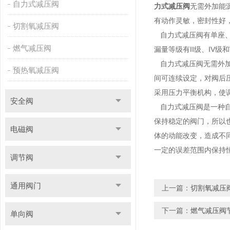
自力式减压阀
力式减压阀
无需外加能
有动作灵敏，密封性好
切割氧减压阀
自力式减压阀有单座、
燃气减压阀
漏量等级有II级、IV级
自力式减压阀无需外加
预热氧减压阀
间可连续设定，对阀后压
采用压力平衡机构，使
安全阀
自力式减压阀是一种自
保持稳定的阀门，所以也
电磁阀
体的动能改变，造成不
一定的误差范围内保持
调节阀
通用阀门
上一篇：
切割氧减压
下一篇：
燃气减压阀
单向阀