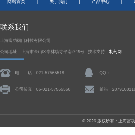
网站首页
关于我们
产品中心
|
|
|
联系我们
上海富功阀门科技有限公司
公司地址：上海市金山区亭林镇寺平南路19号 技术支持：
制药网
电 话：021-57565518
QQ：
公司传真：86-021-57565558
邮箱：287910811
© 2026 版权所有：上海