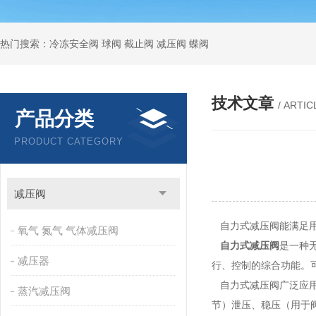
热门搜索：冷冻安全阀 球阀 截止阀 减压阀 蝶阀
技术文章
/ ARTIC
产品分类
PRODUCT CATEGORY
减压阀
自力式减压阀能满足
氧气 氮气 气体减压阀
自力式减压阀
是一种
减压器
行、控制的综合功能。
自力式减压阀广泛应用
蒸汽减压阀
节）泄压、稳压（用于