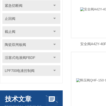
紧急切断阀
止回阀
截止阀
安全阀A42Y-40P
陶瓷双闸板阀
活塞式电液阀FBDF
LPF700电液控制阀
技术文章