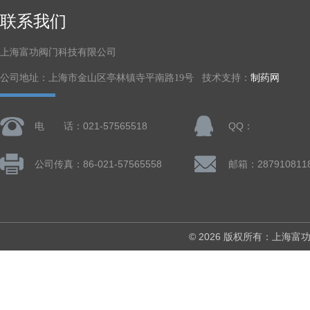
联系我们
上海富功阀门科技有限公司
公司地址：上海市金山区亭林镇寺平南路19号 技术支持：
制药网
电 话：021-57565518
QQ：
公司传真：86-021-57565558
邮箱：287910811
© 2026 版权所有：上海