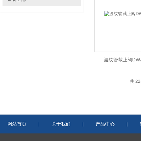
波纹管截止阀DWJ2
共 2
网站首页
关于我们
产品中心
|
|
|