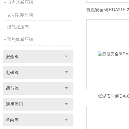
自力式减压阀
切割氧减压阀
燃气减压阀
预热氧减压阀
安全阀
电磁阀
调节阀
低温安全阀DA-08
通用阀门
单向阀