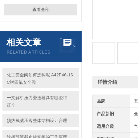
查看全部
相关文章
RELATED ARTICLES
化工安全阀如何选购呢 A42F46-16
详情介绍
C衬四氟安全阀
一文解析压力变送器具有哪些特
品牌
征？
产品新旧
预热氧减压阀整体结构设计合理
适用介质
浅析节流截止放空阀的工作原理