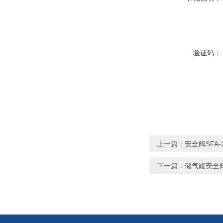
验证码：
上一篇：
安全阀SFA-2
下一篇：
储气罐安全阀A