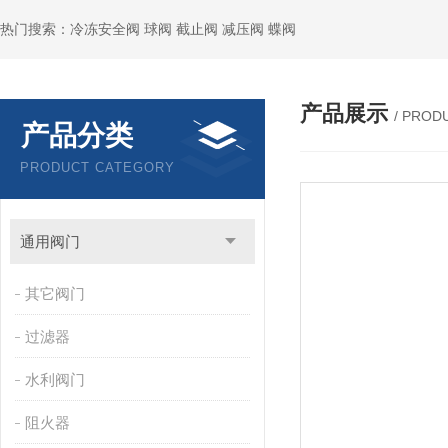
热门搜索：冷冻安全阀 球阀 截止阀 减压阀 蝶阀
产品展示
/ PROD
产品分类
PRODUCT CATEGORY
通用阀门
其它阀门
过滤器
水利阀门
阻火器