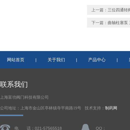
上一篇：
三位四通转阀 
下一篇：
曲轴柱塞泵 三
网站首页
关于我们
产品中心
|
|
|
联系我们
上海富功阀门科技有限公司
公司地址：上海市金山区亭林镇寺平南路19号 技术支持：
制药网
电 话：021-57565518
QQ：