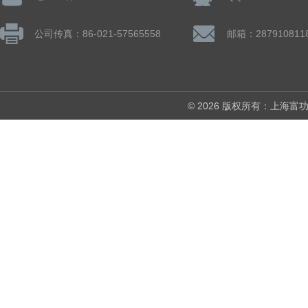
公司传真：86-021-57565558
邮箱：287910811
© 2026 版权所有：上海