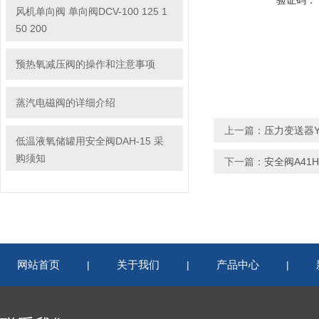
验证码：
风机单向阀 单向阀DCV-100 125 1
50 200
预热氧减压阀的操作和注意事项
蒸汽电磁阀的详细介绍
上一篇：
压力变送器YP
低温液氧储罐用安全阀DAH-15 采
购须知
下一篇：
安全阀A41H-
网站首页
关于我们
产品中心
|
|
|