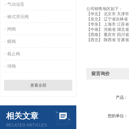
气动油泵
公司销售地区如下：
【华北】 北京市 天津市
梭式泄压阀
【东北】 辽宁省吉林省
【华东】 上海市 江苏省
闸阀
【中南】 河南省 湖北省
【西南】 重庆市 四川省
【西北】 陕西省 甘肃
蝶阀
截止阀
球阀
留言询价
查看全部
产品：
相关文章
您的单位：
RELATED ARTICLES