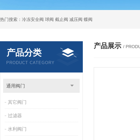
热门搜索：冷冻安全阀 球阀 截止阀 减压阀 蝶阀
产品展示
/ PROD
产品分类
PRODUCT CATEGORY
通用阀门
其它阀门
过滤器
水利阀门