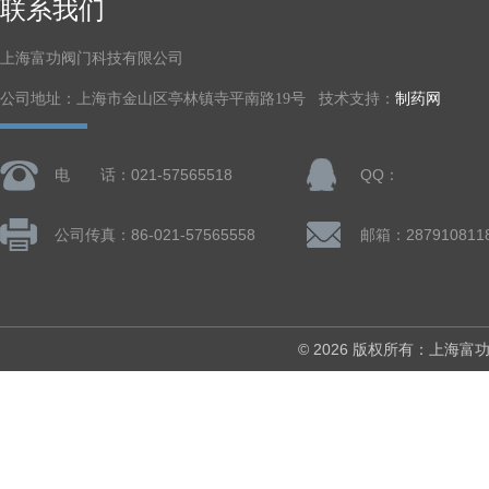
联系我们
上海富功阀门科技有限公司
公司地址：上海市金山区亭林镇寺平南路19号 技术支持：
制药网
电 话：021-57565518
QQ：
公司传真：86-021-57565558
邮箱：287910811
© 2026 版权所有：上海