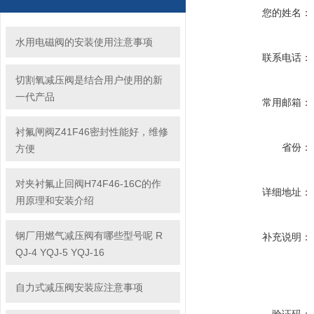
您的姓名：
水用电磁阀的安装使用注意事项
联系电话：
切割氧减压阀是结合用户使用的新
一代产品
常用邮箱：
衬氟闸阀Z41F46密封性能好，维修
省份：
方便
对夹衬氟止回阀H74F46-16C的作
详细地址：
用原理和安装介绍
钢厂用燃气减压阀有哪些型号呢 R
补充说明：
QJ-4 YQJ-5 YQJ-16
自力式减压阀安装应注意事项