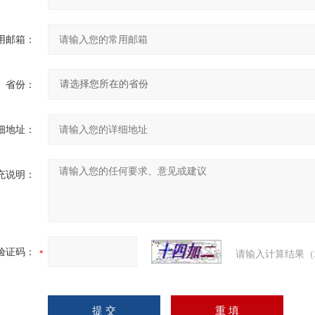
用邮箱：
省份：
细地址：
充说明：
验证码：
请输入计算结果（