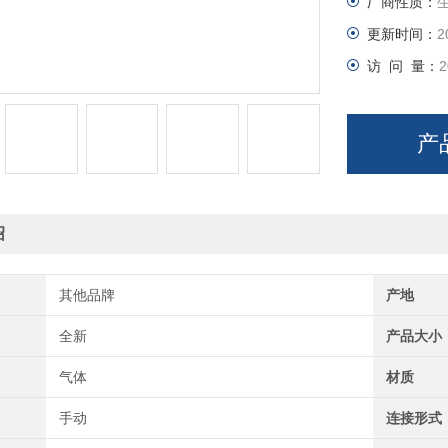
厂商性质：
更新时间：
2
访 问 量：
2
产
绍
其他品牌
产地
全新
产品大小
气体
材质
手动
连接形式