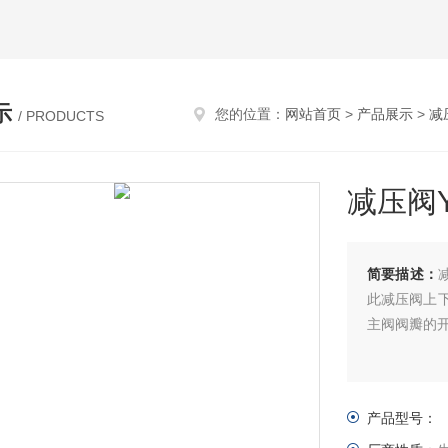
示
您的位置：
网站首页
>
产品展示
>
减
/ PRODUCTS
减压阀Y4
简要描述：
减
此减压阀上
主阀阀瓣的
产品型号：