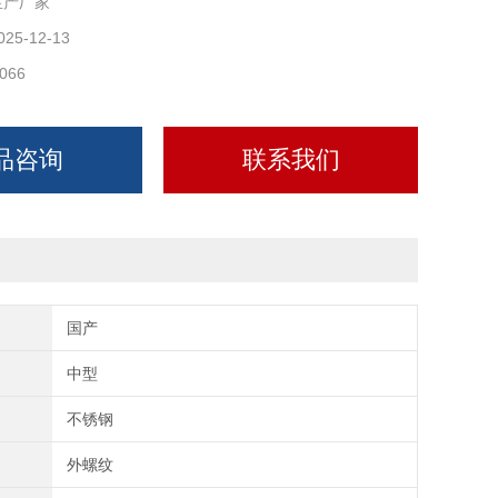
生产厂家
025-12-13
066
品咨询
联系我们
国产
中型
不锈钢
外螺纹