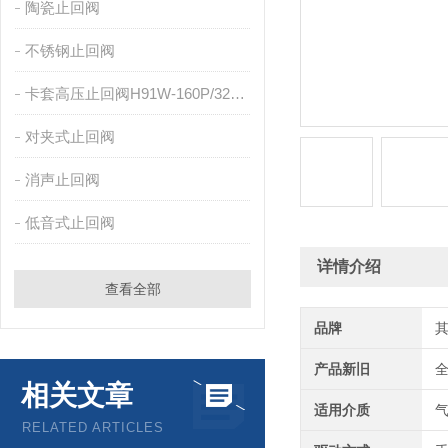
陶瓷止回阀
不锈钢止回阀
卡套高压止回阀H91W-160P/320P
对夹式止回阀
消声止回阀
低音式止回阀
详情介绍
查看全部
品牌
产品新旧
相关文章
适用介质
RELATED ARTICLES