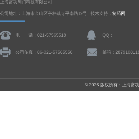
上海富功阀门科技有限公司
公司地址：上海市金山区亭林镇寺平南路19号 技术支持：
制药网
电 话：021-57565518
QQ：
公司传真：86-021-57565558
邮箱：287910811
© 2026 版权所有：上海