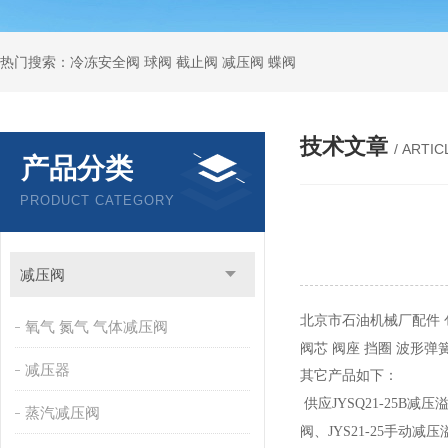
热门搜索：冷冻安全阀 球阀 截止阀 减压阀 蝶阀
技术文章
/ ARTIC
产品分类
PRODUCT CATEGORY
减压阀
北京市石油机械厂配件 
氧气 氮气 气体减压阀
阀芯 阀座 挡圈 波形弹簧
减压器
其它产品如下：
供应JYSQ21-25B减压
蒸汽减压阀
阀、JYS21-25手动减压溢