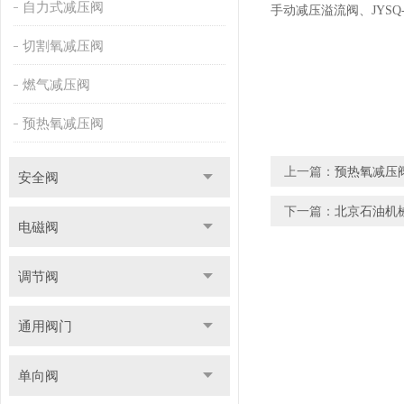
自力式减压阀
手动减压溢流阀、JYSQ-
切割氧减压阀
燃气减压阀
预热氧减压阀
上一篇：
预热氧减压阀
安全阀
下一篇：
北京石油机械
电磁阀
调节阀
通用阀门
单向阀