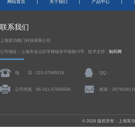
网站首页
关于我们
产品中心
|
|
|
联系我们
上海富功阀门科技有限公司
公司地址：上海市金山区亭林镇寺平南路19号 技术支持：
制药网
电 话：021-57565518
QQ：
公司传真：86-021-57565558
邮箱：287910811
© 2026 版权所有：上海