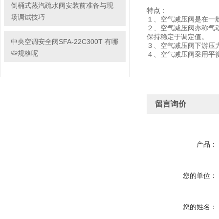
倒桶式蒸汽疏水阀安装前准备与现
特点：
场调试技巧
１、空气减压阀是在一
２、空气减压阀亦称气
保持稳定于调定值。
中央空调安全阀SFA-22C300T 有哪
３、空气减压阀下游压
些规格呢
４、空气减压阀采用平
留言询价
产品：
您的单位：
您的姓名：