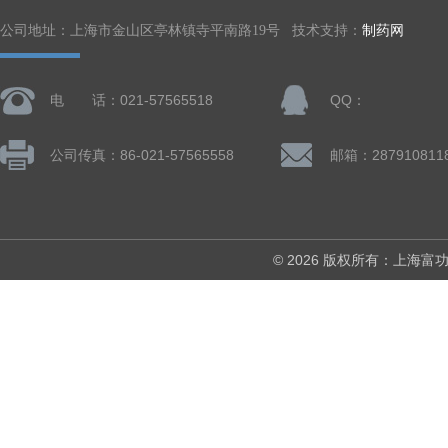
公司地址：上海市金山区亭林镇寺平南路19号 技术支持：
制药网
电 话：021-57565518
QQ：
公司传真：86-021-57565558
邮箱：287910811
© 2026 版权所有：上海