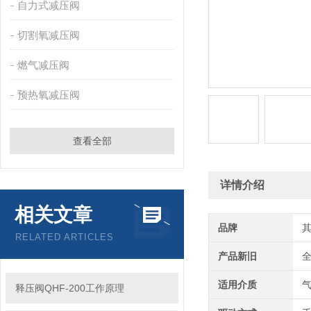
自力式减压阀
切割氧减压阀
燃气减压阀
预热氧减压阀
查看全部
详情介绍
相关文章
品牌
RELATED ARTICLES
产品新旧
适用介质
释压阀QHF-200工作原理