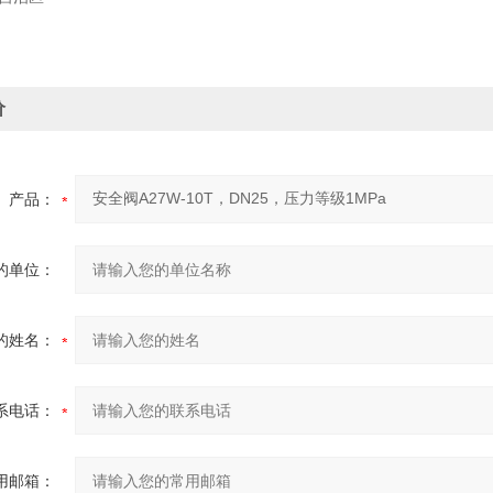
价
产品：
的单位：
的姓名：
系电话：
用邮箱：