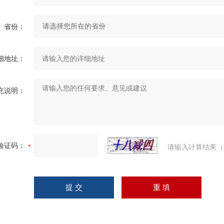
省份：
细地址：
充说明：
验证码：
请输入计算结果（