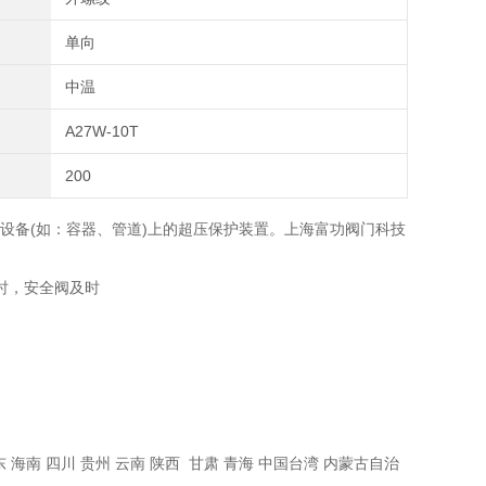
单向
中温
A27W-10T
200
设备(如：容器、管道)上的超压保护装置。上海富功阀门科技
时，安全阀及时
广东 海南 四川 贵州 云南 陕西 甘肃 青海 中国台湾 内蒙古自治