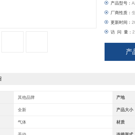
产品型号：
A
厂商性质：
更新时间：
2
访 问 量：
2
产
绍
其他品牌
产地
全新
产品大小
气体
材质
手动
连接形式