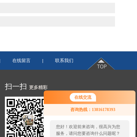
在线留言
联系我们
|
|
扫一扫
更多精彩
在线交流
咨询热线：13816178393
您好！欢迎前来咨询，很高兴为您
服务，请问您要咨询什么问题呢？