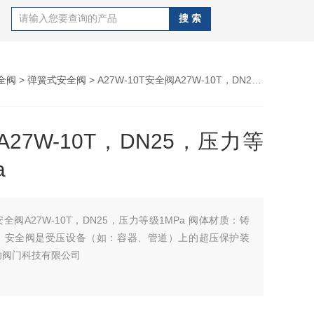
全阀
>
弹簧式安全阀
> A27W-10T安全阀A27W-10T，DN25，压力等级1MPa
27W-10T，DN25，压力等
a
安全阀A27W-10T，DN25，压力等级1MPa 阀体材质：铸
。安全阀是受压设备（如：容器、管道）上的超压保护装
功阀门科技有限公司