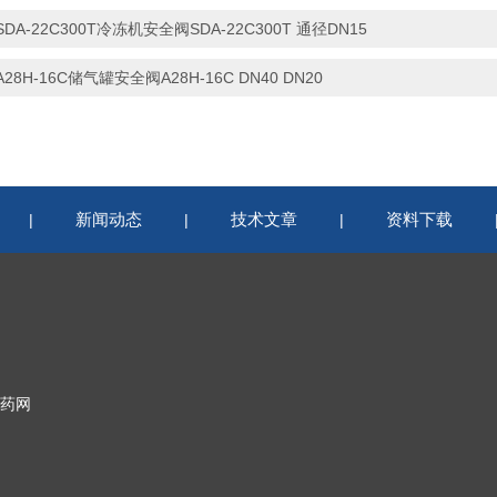
SDA-22C300T冷冻机安全阀SDA-22C300T 通径DN15
A28H-16C储气罐安全阀A28H-16C DN40 DN20
新闻动态
技术文章
资料下载
|
|
|
药网