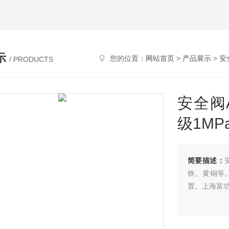
示
您的位置：
网站首页
>
产品展示
>
安
/ PRODUCTS
安全阀A
级1MP
简要描述：
铁、黄铜等
置。上海富