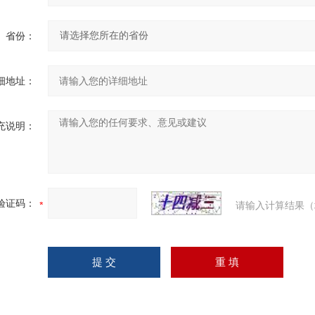
省份：
细地址：
充说明：
验证码：
请输入计算结果（