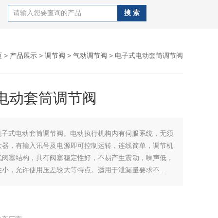
页
>
产品展示
>
调节阀
>
气动调节阀
> 电子式电动套筒调节阀
电动套筒调节阀
电子式电动套筒调节阀。电动执行机构内有伺服系统，无须
大器，有输入讯号及电源即可控制运转，连线简单，调节机
式阀塞结构，具有阀塞稳定性好，不易产生震动，噪声低，
性小，允许使用压差较大等特点。适用于泄漏量要求不严格