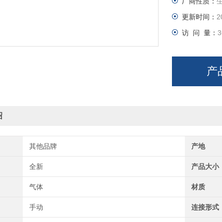
厂商性质：
更新时间：
2
访 问 量：
3
产
绍
其他品牌
产地
全新
产品大小
气体
材质
手动
连接形式