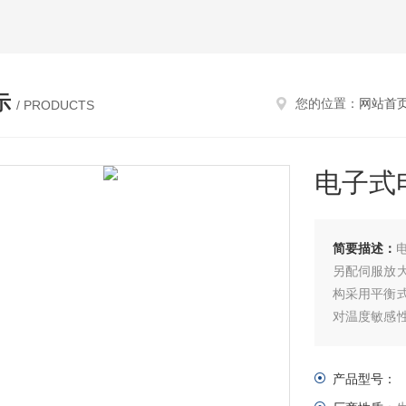
示
您的位置：
网站首
/ PRODUCTS
电子式
简要描述：
另配伺服放
构采用平衡
对温度敏感
的场合。
产品型号：