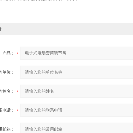
价
产品：
的单位：
的姓名：
系电话：
用邮箱：