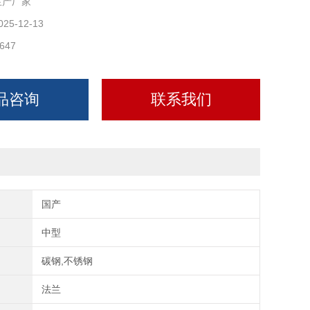
生产厂家
025-12-13
647
品咨询
联系我们
国产
中型
碳钢,不锈钢
法兰