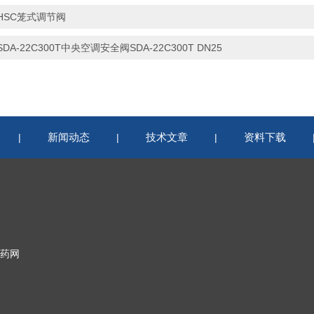
HSC笼式调节阀
SDA-22C300T中央空调安全阀SDA-22C300T DN25
新闻动态
技术文章
资料下载
|
|
|
药网