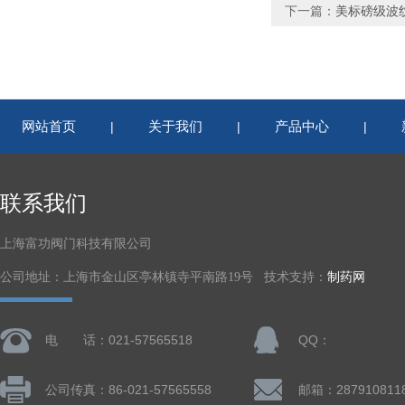
下一篇：
美标磅级波
网站首页
关于我们
产品中心
|
|
|
联系我们
上海富功阀门科技有限公司
公司地址：上海市金山区亭林镇寺平南路19号 技术支持：
制药网
电 话：021-57565518
QQ：
公司传真：86-021-57565558
邮箱：287910811