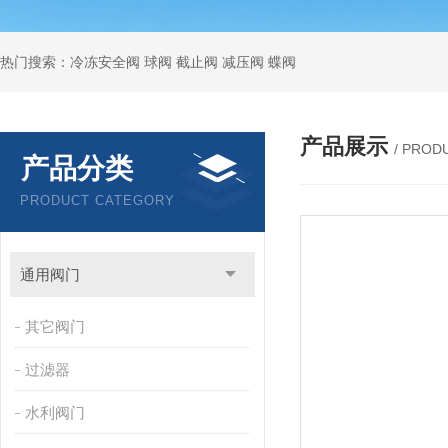
热门搜索：冷冻安全阀 球阀 截止阀 减压阀 蝶阀
产品展示
/ PROD
产品分类
PRODUCT CATEGORY
通用阀门
其它阀门
过滤器
水利阀门