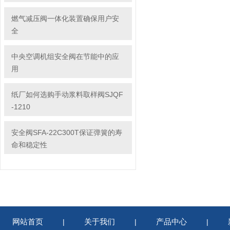
燃气减压阀一体化装置确保用户安
全
中央空调机组安全阀在节能中的应
用
纸厂如何选购手动浆料取样阀SJQF
-1210
安全阀SFA-22C300T保证弹簧的寿
命和稳定性
网站首页
关于我们
产品中心
|
|
|