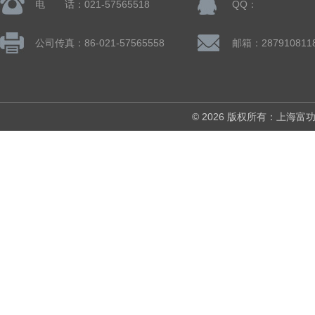
电 话：021-57565518
QQ：
公司传真：86-021-57565558
邮箱：287910811
© 2026 版权所有：上海