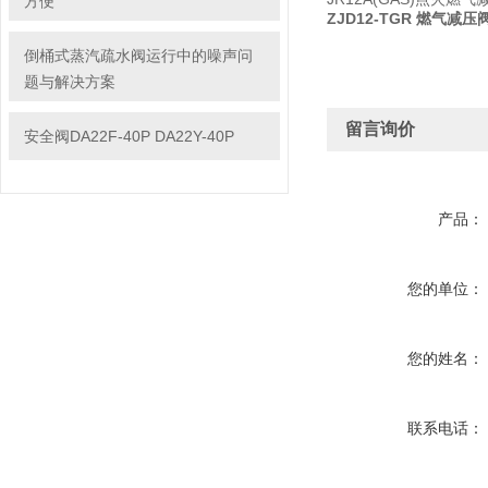
方便
ZJD12-TGR 燃气减压
倒桶式蒸汽疏水阀运行中的噪声问
题与解决方案
留言询价
安全阀DA22F-40P DA22Y-40P
产品：
您的单位：
您的姓名：
联系电话：