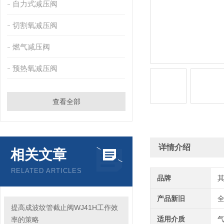
自力式减压阀
切割氧减压阀
燃气减压阀
预热氧减压阀
查看全部
详情介绍
相关文章
RELATED ARTICLES
品牌
产品新旧
提高成波纹管截止阀WJ41H工作效
适用介质
率的策略