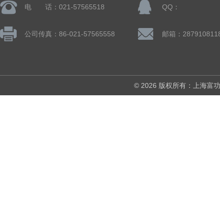
电 话：021-57565518
QQ：
公司传真：86-021-57565558
邮箱：287910811
© 2026 版权所有：上海