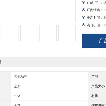
产品型号：
G
厂商性质：
更新时间：
2
访 问 量：
2
产
绍
其他品牌
产地
全新
产品大小
气体
材质
手动
连接形式