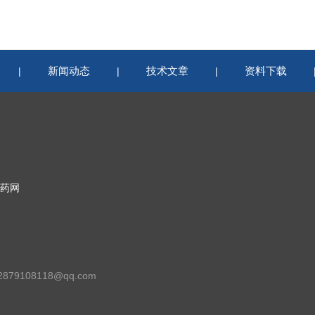
新闻动态
技术文章
资料下载
|
|
|
药网
79108118@qq.com