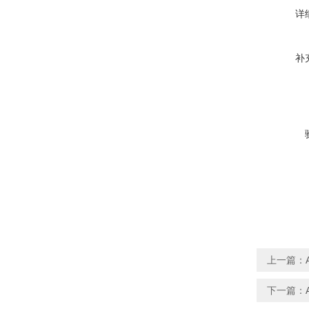
详
补
上一篇：
下一篇：