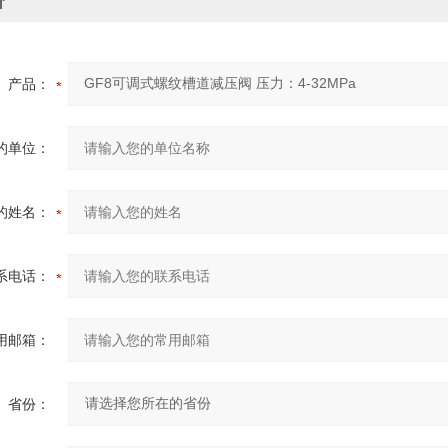
价
产品：
的单位：
的姓名：
系电话：
用邮箱：
省份：