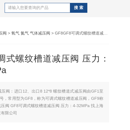
压阀
>
氧气 氮气 气体减压阀
> GF8GF8可调式螺纹槽道减压阀 压力：4-32MPa
可调式螺纹槽道减压阀 压力：
Pa
压阀：进口12、出口8 12*8 螺纹槽道式减压阀由GF1至
型号，常用型为GF8，称为可调式螺纹槽道减压阀，GF9称
阀 GF8可调式螺纹槽道减压阀 压力：4-32MPa 找上海
技有限公司