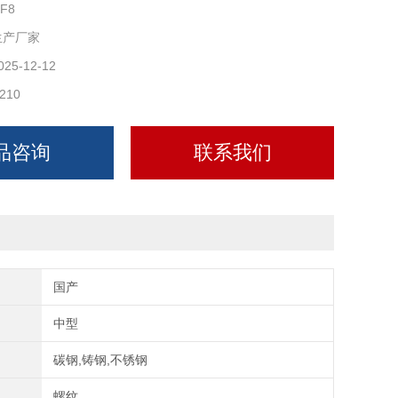
F8
生产厂家
025-12-12
210
品咨询
联系我们
国产
中型
碳钢,铸钢,不锈钢
螺纹