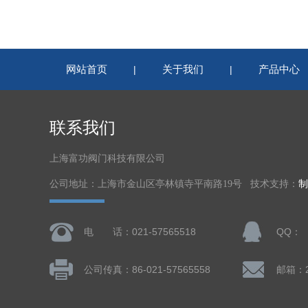
网站首页
关于我们
产品中心
|
|
联系我们
上海富功阀门科技有限公司
公司地址：上海市金山区亭林镇寺平南路19号 技术支持：
制
电 话：021-57565518
QQ：
公司传真：86-021-57565558
邮箱：28