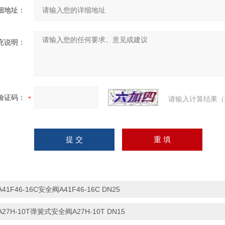
细地址：
充说明：
验证码：
请输入计算结果（
A41F46-16C安全阀A41F46-16C DN25
A27H-10T弹簧式安全阀A27H-10T DN15