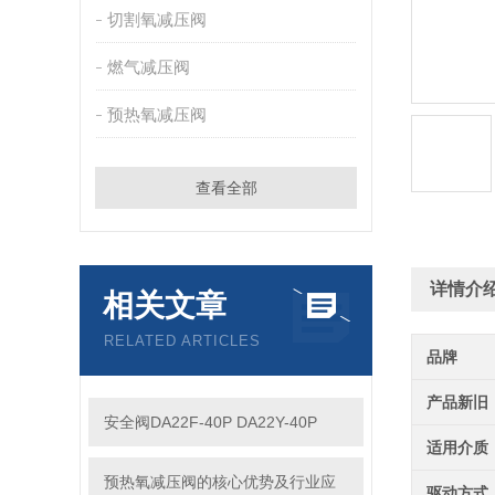
切割氧减压阀
燃气减压阀
预热氧减压阀
查看全部
详情介
相关文章
RELATED ARTICLES
品牌
产品新旧
安全阀DA22F-40P DA22Y-40P
适用介质
预热氧减压阀的核心优势及行业应
驱动方式