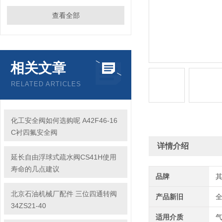
查看全部
相关文章
RELATED ARTICLES
化工安全阀如何选购呢 A42F46-16
C衬四氟安全阀
详情介绍
延长自由浮球式疏水阀CS41H使用
寿命的几点建议
品牌
北京石油机械厂配件 三位四通转阀
产品新旧
34ZS21-40
适用介质