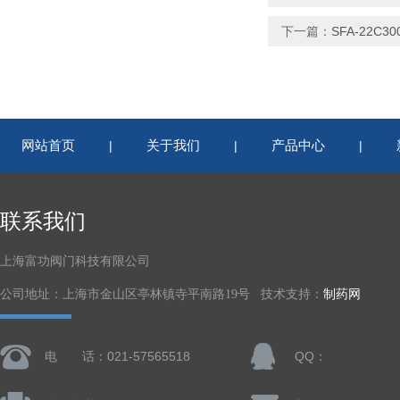
下一篇：
SFA-22C3
网站首页
关于我们
产品中心
|
|
|
联系我们
上海富功阀门科技有限公司
公司地址：上海市金山区亭林镇寺平南路19号 技术支持：
制药网
电 话：021-57565518
QQ：