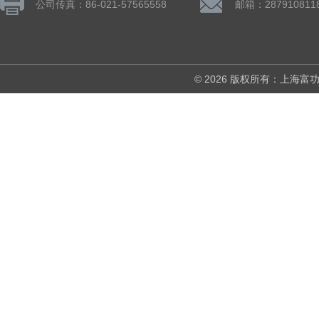
公司传真：86-021-57565558
邮箱：287910811
© 2026 版权所有：上海