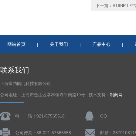
下一篇：
B18BP卫生
网站首页
关于我们
产品中心
|
|
|
联系我们
上海富功阀门科技有限公司
公司地址：上海市金山区亭林镇寺平南路19号 技术支持：
制药网
电 话：021-57565518
QQ：
公司传真：86-021-57565558
邮箱：287910811