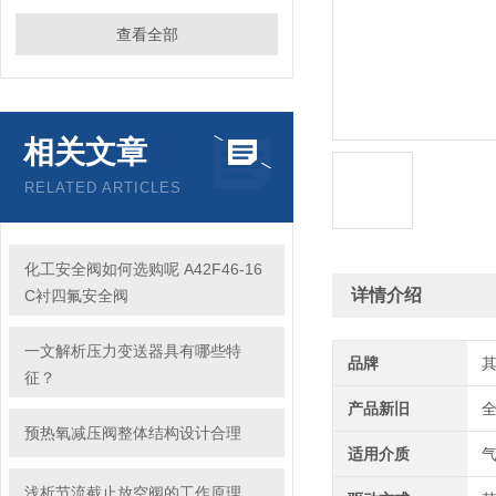
查看全部
相关文章
RELATED ARTICLES
化工安全阀如何选购呢 A42F46-16
详情介绍
C衬四氟安全阀
一文解析压力变送器具有哪些特
品牌
征？
产品新旧
预热氧减压阀整体结构设计合理
适用介质
浅析节流截止放空阀的工作原理