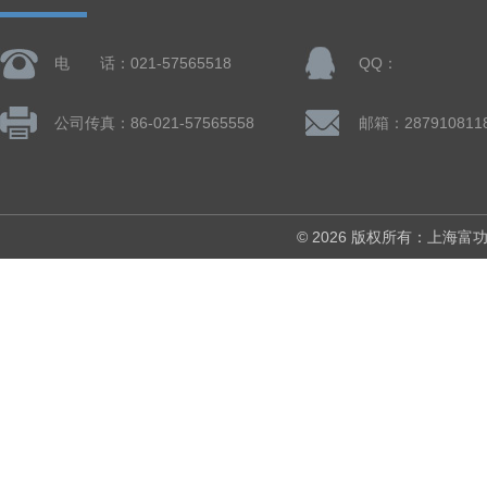
电 话：021-57565518
QQ：
公司传真：86-021-57565558
邮箱：287910811
© 2026 版权所有：上海