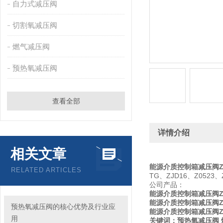
自力式减压阀
切割氧减压阀
燃气减压阀
预热氧减压阀
查看全部
详情介绍
相关文章
能源介质控制箱减压阀Z0
RELATED ARTICLES
TG、ZJD16、Z0523
公司产品：
能源介质控制箱减压阀Z0
能源介质控制箱减压阀Z0
预热氧减压阀的核心优势及行业应
能源介质控制箱减压阀Z0
用
关键词：预热氧减压阀 