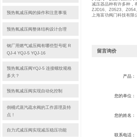
减压器品种有许多种，有用
ZJD16、Z0523、Z0
预热氧减压阀的操作和注意事项
上海富功阀门科技有限
预热氧减压阀整体结构设计合理
钢厂用燃气减压阀有哪些型号呢 R
留言询价
QJ-4 YQJ-5 YQJ-16
预热氧减压阀YQJ-5 连接螺纹规格
多大？
产品：
预热氧减压阀实现自动化控制
您的单位：
倒桶式蒸汽疏水阀的工作原理及特
点！
您的姓名：
自力式减压阀实现减压稳压功能
联系电话：