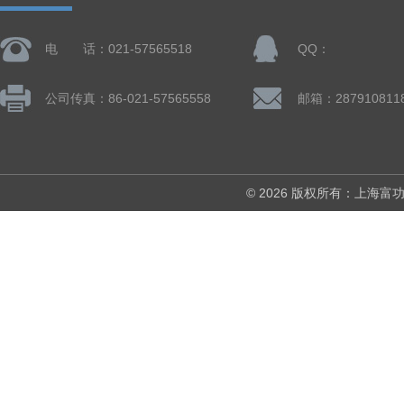
电 话：021-57565518
QQ：
公司传真：86-021-57565558
邮箱：287910811
© 2026 版权所有：上海