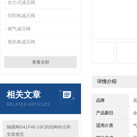
自力式减压阀
切割氧减压阀
燃气减压阀
预热氧减压阀
查看全部
详情介绍
相关文章
品牌
RELATED ARTICLES
产品新旧
适用介质
隔膜阀G41F46-16C的结构特点和
安装规范