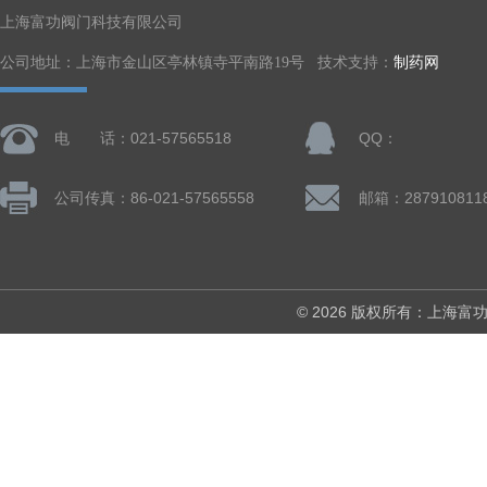
上海富功阀门科技有限公司
公司地址：上海市金山区亭林镇寺平南路19号 技术支持：
制药网
电 话：021-57565518
QQ：
公司传真：86-021-57565558
邮箱：287910811
© 2026 版权所有：上海