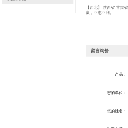
【西北】 陕西省 甘肃
赢，互惠互利。
留言询价
产品：
您的单位：
您的姓名：