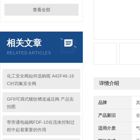
查看全部
相关文章
RELATED ARTICLES
化工安全阀如何选购呢 A42F46-16
详情介绍
C衬四氟安全阀
GF8可调式螺纹槽道减压阀 产品实
品牌
拍图
产品新旧
带旁通电磁阀FDF-10在流体控制过
适用介质
程中起着重要的作用