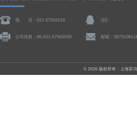
电 话：021-57565518
QQ：
公司传真：86-021-57565558
邮箱：287910811
© 2026 版权所有：上海