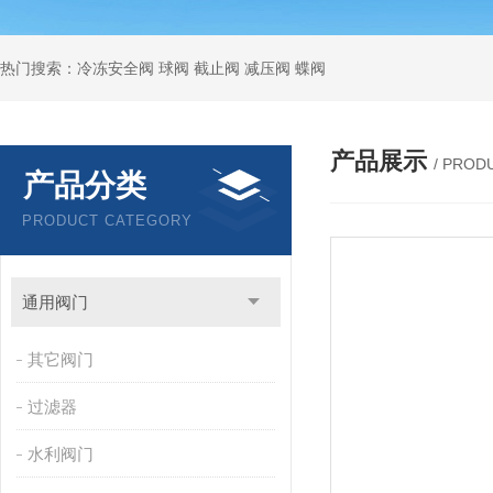
热门搜索：冷冻安全阀 球阀 截止阀 减压阀 蝶阀
产品展示
/ PROD
产品分类
PRODUCT CATEGORY
通用阀门
其它阀门
过滤器
水利阀门