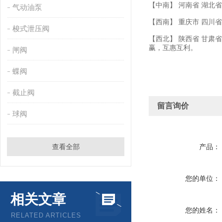
【中南】 河南省 湖北省
气动油泵
【西南】 重庆市 四川省
梭式泄压阀
【西北】 陕西省 甘肃
赢，互惠互利。
闸阀
蝶阀
截止阀
留言询价
球阀
查看全部
产品：
您的单位：
相关文章
您的姓名：
RELATED ARTICLES