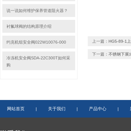
说一说如何维护保养管道阻火器？
衬氟球阀的结构原理介绍
上一篇：
HG5-89-
约克机组安全阀022W10076-000
下一篇：
不锈钢下展
冷冻机安全阀SDA-22C300T如何采
购
网站首页
关于我们
产品中心
|
|
|