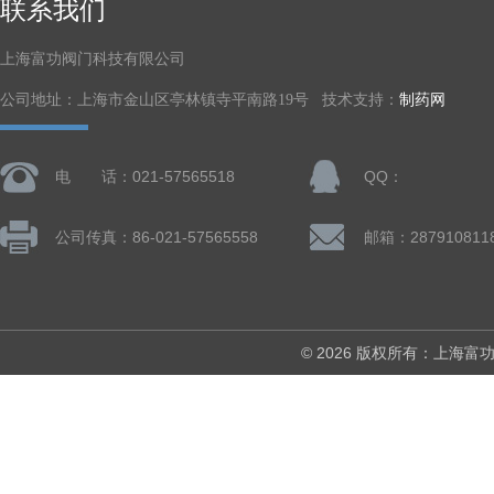
联系我们
上海富功阀门科技有限公司
公司地址：上海市金山区亭林镇寺平南路19号 技术支持：
制药网
电 话：021-57565518
QQ：
公司传真：86-021-57565558
邮箱：287910811
© 2026 版权所有：上海