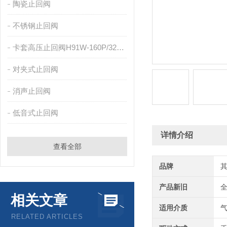
陶瓷止回阀
不锈钢止回阀
卡套高压止回阀H91W-160P/320P
对夹式止回阀
消声止回阀
低音式止回阀
详情介绍
查看全部
品牌
产品新旧
相关文章
适用介质
RELATED ARTICLES