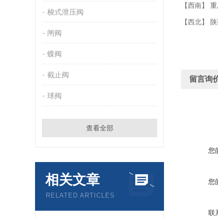
【西南】 重
梭式泄压阀
【西北】 陕
闸阀
蝶阀
截止阀
留言询
球阀
查看全部
您
相关文章
您
RELATED ARTICLES
联