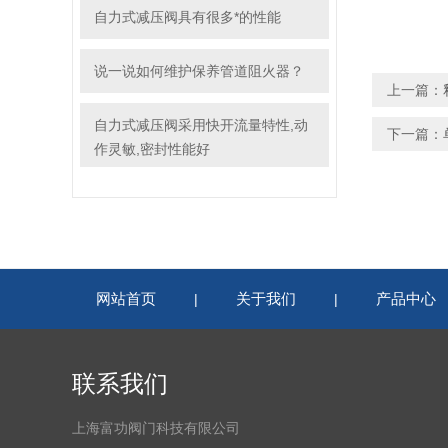
自力式减压阀具有很多*的性能
说一说如何维护保养管道阻火器？
上一篇：
自力式减压阀采用快开流量特性,动
下一篇：
作灵敏,密封性能好
网站首页
关于我们
产品中心
|
|
联系我们
上海富功阀门科技有限公司