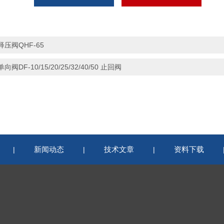
释压阀QHF-65
单向阀DF-10/15/20/25/32/40/50 止回阀
新闻动态
技术文章
资料下载
|
|
|