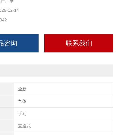
生产厂家
025-12-14
942
品咨询
联系我们
全新
气体
手动
直通式