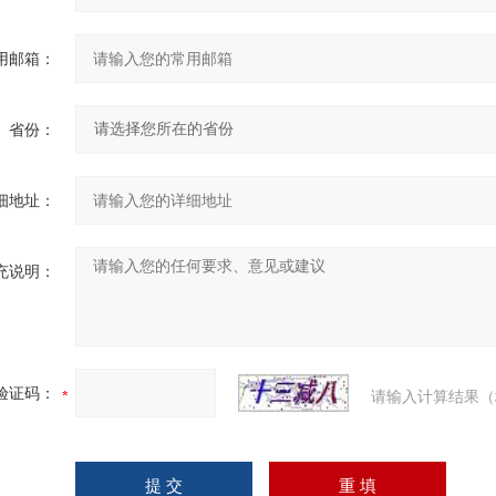
用邮箱：
省份：
细地址：
充说明：
验证码：
请输入计算结果（