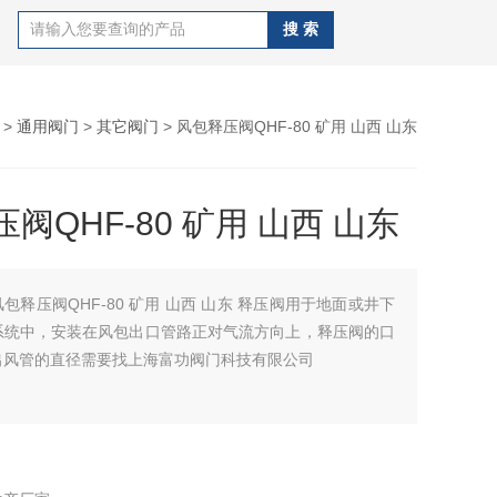
>
通用阀门
>
其它阀门
> 风包释压阀QHF-80 矿用 山西 山东
阀QHF-80 矿用 山西 山东
风包释压阀QHF-80 矿用 山西 山东 释压阀用于地面或井下
系统中，安装在风包出口管路正对气流方向上，释压阀的口
出风管的直径需要找上海富功阀门科技有限公司