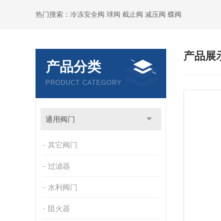
热门搜索：冷冻安全阀 球阀 截止阀 减压阀 蝶阀
产品展
产品分类
PRODUCT CATEGORY
通用阀门
其它阀门
过滤器
水利阀门
阻火器