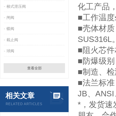
化工产品
梭式泄压阀
■工作温度≤
闸阀
■壳体材质：
蝶阀
SUS316L
截止阀
■阻火芯
球阀
■防爆级别：B
查看全部
■制造、检
■法兰标准：
JB、AN
相关文章
*，发货
RELATED ARTICLES
朋友，合