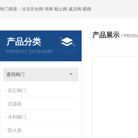
热门搜索：冷冻安全阀 球阀 截止阀 减压阀 蝶阀
产品展示
/ PROD
产品分类
PRODUCT CATEGORY
通用阀门
其它阀门
过滤器
水利阀门
阻火器