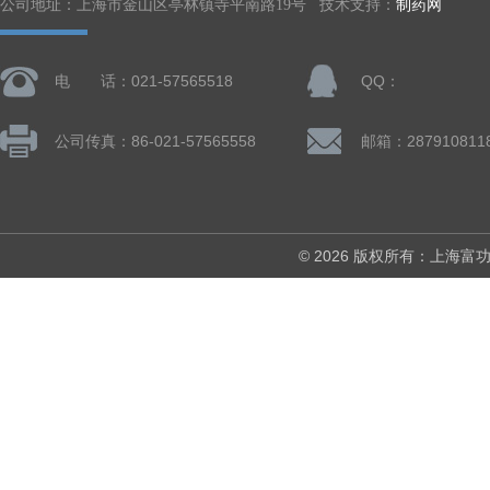
公司地址：上海市金山区亭林镇寺平南路19号 技术支持：
制药网
电 话：021-57565518
QQ：
公司传真：86-021-57565558
邮箱：287910811
© 2026 版权所有：上海