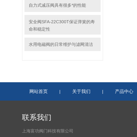
自力式减压阀具有很多*的性能
安全阀SFA-22C300T保证弹簧的寿
命和稳定性
水用电磁阀的日常维护与滤网清洁
网站首页
关于我们
产品中心
|
|
联系我们
上海富功阀门科技有限公司