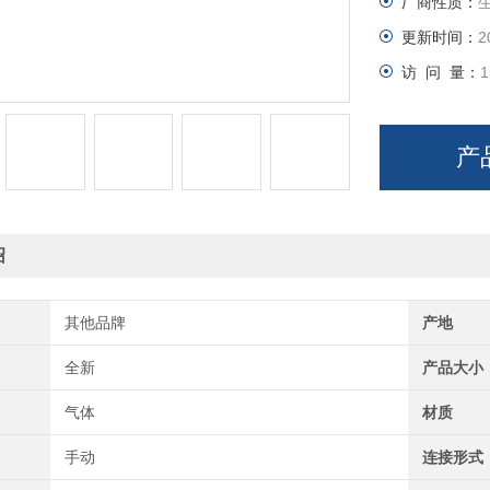
厂商性质：
更新时间：
2
访 问 量：
1
产
绍
其他品牌
产地
全新
产品大小
气体
材质
手动
连接形式