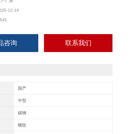
生产厂家
025-12-14
545
品咨询
联系我们
国产
中型
碳钢
螺纹