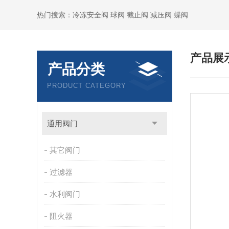
热门搜索：冷冻安全阀 球阀 截止阀 减压阀 蝶阀
产品展
产品分类
PRODUCT CATEGORY
通用阀门
其它阀门
过滤器
水利阀门
阻火器