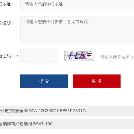
细地址：
充说明：
验证码：
请输入计算结果（
开利空调安全阀 SFA-22C300C1 EB51FZ301G
自动卸荷式启动阀 BSA7-100