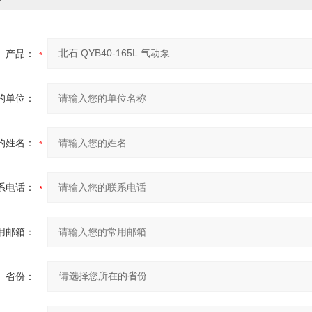
产品：
的单位：
的姓名：
系电话：
用邮箱：
省份：