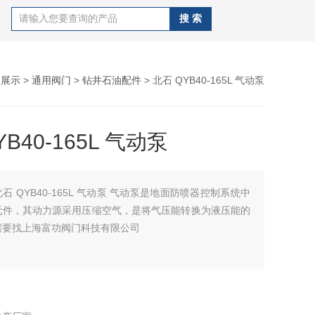
品展示
>
通用阀门
>
钻井石油配件
> 北石 QYB40-165L 气动泵
B40-165L 气动泵
石 QYB40-165L 气动泵 气动泵是地面防喷器控制系统中
元件，其动力源采用压缩空气，是将气压能转换为液压能的
需要找上海富功阀门科技有限公司