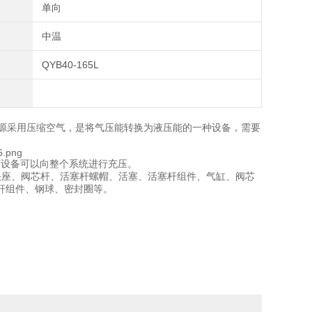
单向
中温
QYB40-165L
源采用压缩空气，是将气压能转换为液压能的一种设备，需要
该设备可以向整个系统进行充压。
头座、阀芯杆、活塞杆螺帽、活塞、活塞杆组件、气缸、阀芯
杆组件、钢球、密封圈等。