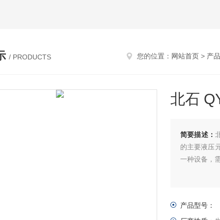
示
您的位置：
网站首页
>
产
/ PRODUCTS
北石 QY
简要描述：
北
的主要液压
一种设备，
产品型号：