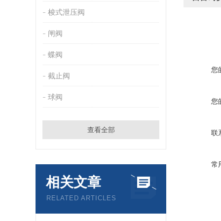
梭式泄压阀
闸阀
蝶阀
您
截止阀
球阀
您
查看全部
联
常
相关文章
RELATED ARTICLES