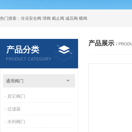
热门搜索：冷冻安全阀 球阀 截止阀 减压阀 蝶阀
产品展示
/ PROD
产品分类
PRODUCT CATEGORY
通用阀门
其它阀门
过滤器
水利阀门