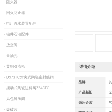
阻火器
回火防止器
电厂汽水装置配件
钻井石油配件
放空阀
量油孔
黄铜引流枪
详情介绍
D973TC对夹式陶瓷密封蝶阀
品牌
摆动式陶瓷进料阀Z643TC
产品新旧
风包释压阀
适用介质
爆破片