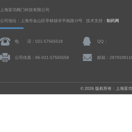
上海富功阀门科技有限公司
公司地址：上海市金山区亭林镇寺平南路19号 技术支持：
制药网
电 话：021-57565518
QQ：
公司传真：86-021-57565558
邮箱：287910811
© 2026 版权所有：上海