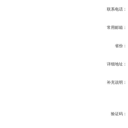
联系电话：
常用邮箱：
省份：
详细地址：
补充说明：
验证码：