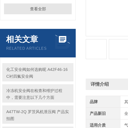
查看全部
相关文章
RELATED ARTICLES
化工安全阀如何选购呢 A42F46-16
C衬四氟安全阀
详情介绍
冷冻机安全阀在检查和维护过程
中，需要注意以下几个方面
品牌
A47TW-2Q 罗茨风机泄压阀 产品实
产品新旧
拍图
适用介质