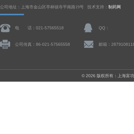
公司地址：上海市金山区亭林镇寺平南路19号 技术支持：
制药网
电 话：021-57565518
QQ：
公司传真：86-021-57565558
邮箱：287910811
© 2026 版权所有：上海