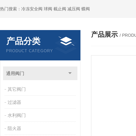
热门搜索：冷冻安全阀 球阀 截止阀 减压阀 蝶阀
产品展示
/ PROD
产品分类
PRODUCT CATEGORY
通用阀门
其它阀门
过滤器
水利阀门
阻火器