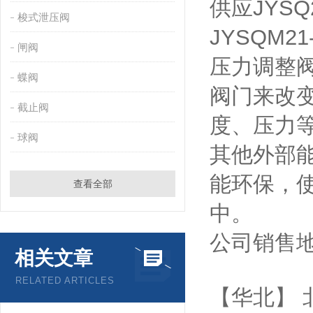
供应JYSQ
梭式泄压阀
JYSQM2
闸阀
压力调整
蝶阀
阀门来改
截止阀
度、压力
球阀
其他外部
能环保，
查看全部
中。
公司销售
相关文章
RELATED ARTICLES
【华北】 