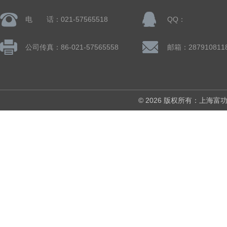
电 话：021-57565518
QQ：
公司传真：86-021-57565558
邮箱：287910811
© 2026 版权所有：上海