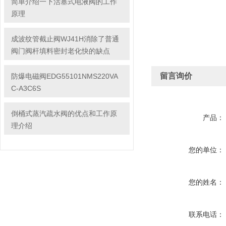
简单介绍一下活塞式电液阀的工作
原理
成波纹管截止阀WJ41H消除了普通
阀门阀杆填料密封老化快的缺点
留言询价
防爆电磁阀EDG55101NMS220VA
C-A3C6S
倒桶式蒸汽疏水阀的优点和工作原
产品：
理介绍
您的单位：
您的姓名：
联系电话：