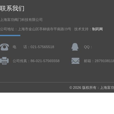
联系我们
上海富功阀门科技有限公司
公司地址：上海市金山区亭林镇寺平南路19号 技术支持：
制药网
电 话：021-57565518
QQ：
公司传真：86-021-57565558
邮箱：287910811
© 2026 版权所有：上海