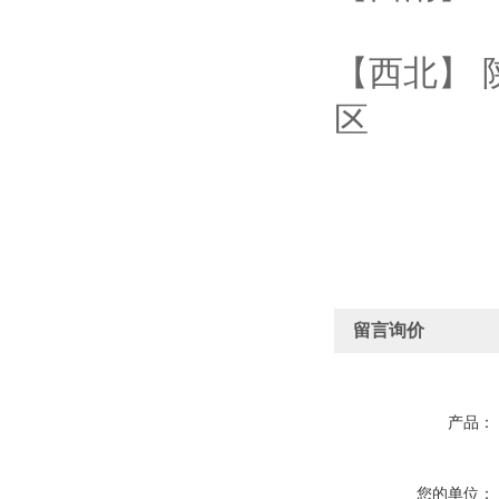
【西北】 
区
留言询价
产品：
您的单位：