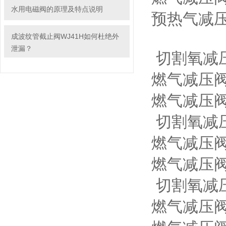
水用电磁阀的原理及特点说明
预热气减压
成波纹管截止阀WJ41H如何杜绝外
泄漏？
切割氧减压阀
燃气减压阀型
燃气减压阀型
切割氧减压
燃气减压阀型
燃气减压阀
切割氧减压
燃气减压阀