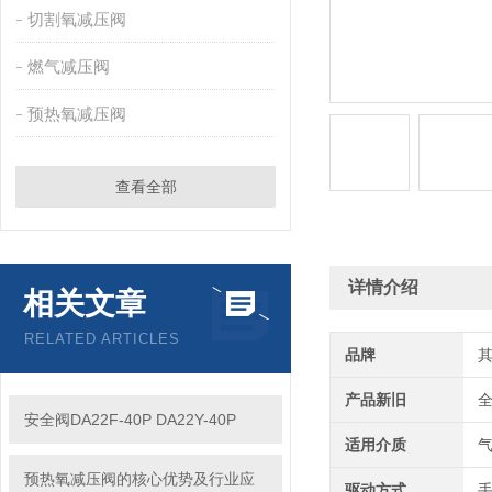
切割氧减压阀
燃气减压阀
预热氧减压阀
查看全部
详情介绍
相关文章
RELATED ARTICLES
品牌
产品新旧
安全阀DA22F-40P DA22Y-40P
适用介质
预热氧减压阀的核心优势及行业应
驱动方式