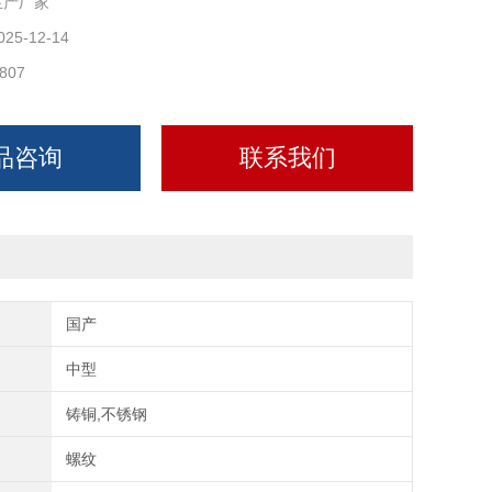
生产厂家
025-12-14
807
品咨询
联系我们
国产
中型
铸铜,不锈钢
螺纹