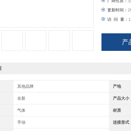
厂商性质：
更新时间：
2
访 问 量：
1
产
绍
其他品牌
产地
全新
产品大小
气体
材质
手动
连接形式