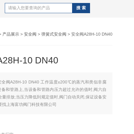
>
产品展示
>
安全阀
>
弹簧式安全阀
> 安全阀A28H-10 DN40
8H-10 DN40
阀A28H-10 DN40 工作温度≤200℃的蒸汽和类似非腐
设备和管路上,当设备和管路内压力超过允许的值时,阀六自
全量排放;当压力降低到规定值时,阀门自动关闭,保证设备安
要找上海富功阀门科技有限公司