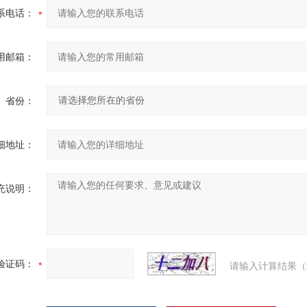
系电话：
用邮箱：
省份：
细地址：
充说明：
验证码：
请输入计算结果（