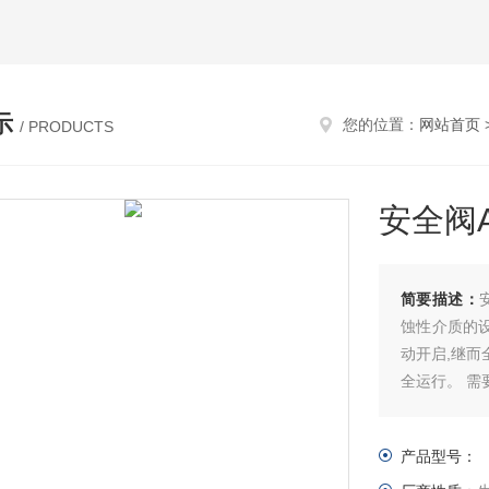
示
您的位置：
网站首页
/ PRODUCTS
安全阀A2
简要描述：
安全
蚀性介质的
动开启,继而
全运行。 需
产品型号：