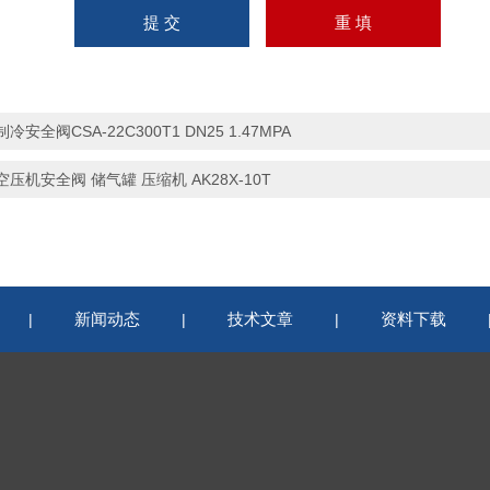
制冷安全阀CSA-22C300T1 DN25 1.47MPA
空压机安全阀 储气罐 压缩机 AK28X-10T
新闻动态
技术文章
资料下载
|
|
|