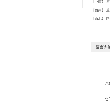
【中南】 河
【西南】 重
【西北】 陕
留言询
您
您