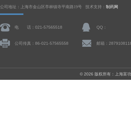
公司地址：上海市金山区亭林镇寺平南路19号 技术支持：
制药网
电 话：021-57565518
QQ：
公司传真：86-021-57565558
邮箱：287910811
© 2026 版权所有：上海