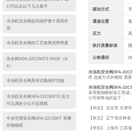
们可以从以下几点着手
驱动方式
冷冻机安全阀起到保护整个系统作
通道位置
用
压力
冷冻机安全阀的工艺效果优势明显
执行质量标准
公称通径
D
安全阀SDA-22C300T3 DN20（3/
4）
冷冻机安全阀SFA-22C30
昂 连接方式外螺纹 需
冷冻机安全阀具有过载保护功能
冷冻机安全阀SFA-22C30
采用黄铜棒材加工而成，
冷冻机安全阀SFA-22C300T8 压力
公司销售地区如下：
可以调多少公斤起跳呢
【华北】 北京市 天津市
【东北】 辽宁省吉林省
中央空调安全阀SFA-22C300T 有哪
些规格呢
【华东】 上海市 江苏省