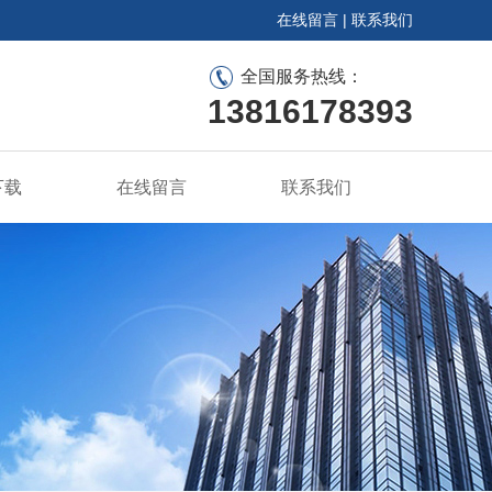
在线留言
|
联系我们
全国服务热线：
13816178393
下载
在线留言
联系我们