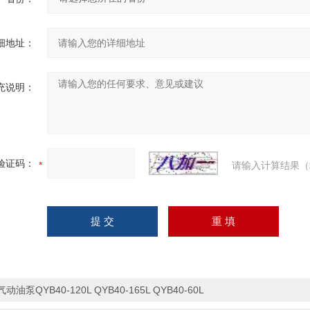
细地址：
充说明：
验证码：
请输入计算结果（
气动油泵QYB40-120L QYB40-165L QYB40-60L