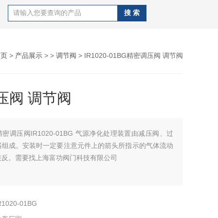
首页
>
产品展示
> >
调节阀
> IR1020-01BG精密调压阀 调节阀
压阀 调节阀
精密调压阀IR1020-01BG 气源净化处理装置由减压阀、过
器组成。安装时一定要注意元件上的箭头所指示的气体流动
接反。需要找上海富功阀门科技有限公司
R1020-01BG