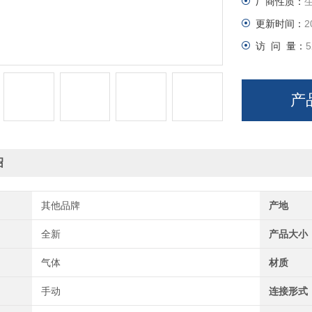
厂商性质：
更新时间：
2
访 问 量：
5
产
绍
其他品牌
产地
全新
产品大小
气体
材质
手动
连接形式