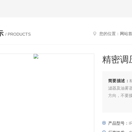
示
您的位置：
网站
/ PRODUCTS
精密调
简要描述：
滤器及油雾
方向，不要
产品型号：
I