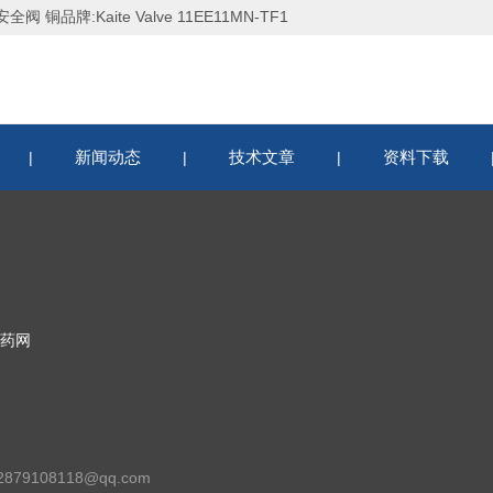
安全阀 铜品牌:Kaite Valve 11EE11MN-TF1
新闻动态
技术文章
资料下载
|
|
|
药网
79108118@qq.com