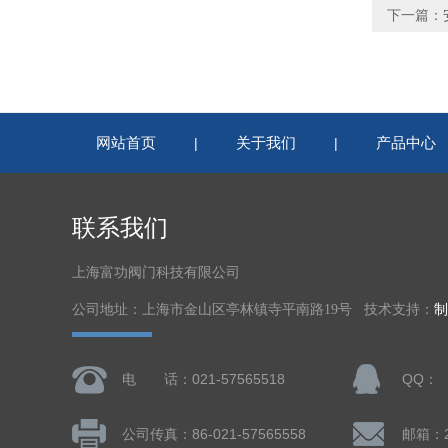
下一篇：
网站首页
关于我们
产品中心
|
|
联系我们
上海富功阀门科技有限公司
公司地址：上海市金山区亭林镇寺平南路19号 技术支持：
制
电 话：021-57565518
QQ：
公司传真：86-021-57565558
邮箱：28