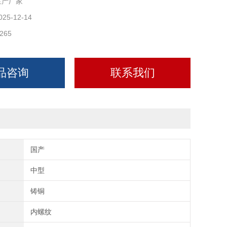
生产厂家
025-12-14
265
品咨询
联系我们
国产
中型
铸铜
内螺纹