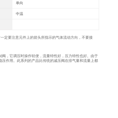
单向
中温
时一定要注意元件上的箭头所指示的气体流动方向，不要接
制阀，它调压时操作轻便，流量特性好，压力特性也好。由于
稳压作用。此系列的产品比传统的减压阀在排气量和流量上都