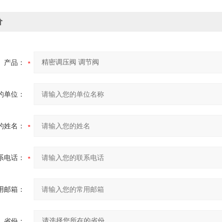
价
产品：
的单位：
的姓名：
系电话：
用邮箱：
省份：