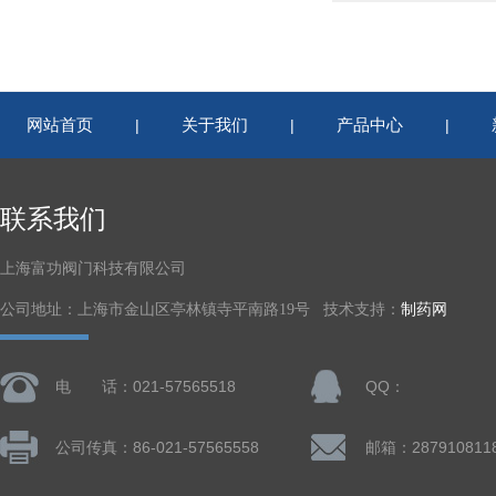
网站首页
关于我们
产品中心
|
|
|
联系我们
上海富功阀门科技有限公司
公司地址：上海市金山区亭林镇寺平南路19号 技术支持：
制药网
电 话：021-57565518
QQ：
公司传真：86-021-57565558
邮箱：287910811