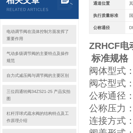
相关文章
通道位置
RELATED ARTICLES
执行质量标准
公称通径
D
电动调节阀在流体控制方面发挥了
重要作用
ZRHCF
气动多级调节阀的主要特点及操作
标准规格
规范
阀体型式
自力式减压阀与调节阀的主要区别
阀芯型式
三位四通转阀34ZS21-25 产品实拍
公称通径：DN
图
公称压力：PN1
杠杆浮球式疏水阀的结构特点及工
连接方式：
作原理介绍