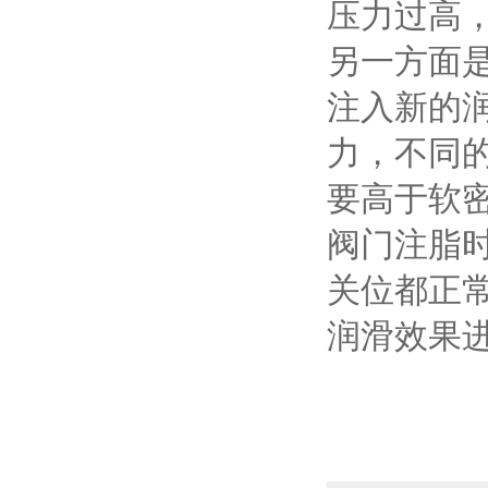
压力过高
另一方面
注入新的
力，不同
要高于软
阀门注脂
关位都正
润滑效果