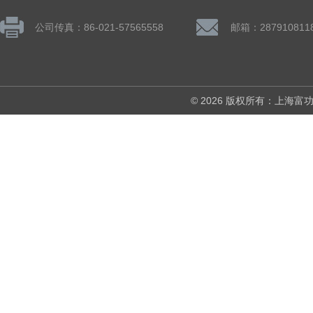
公司传真：86-021-57565558
邮箱：287910811
© 2026 版权所有：上海