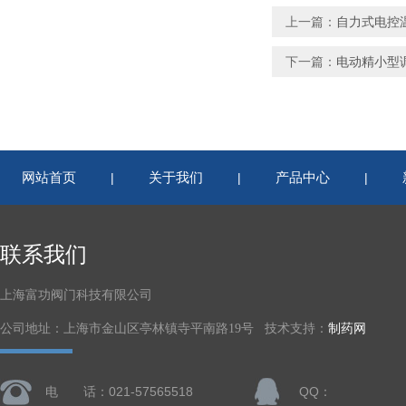
上一篇：
自力式电控
下一篇：
电动精小型
网站首页
关于我们
产品中心
|
|
|
联系我们
上海富功阀门科技有限公司
公司地址：上海市金山区亭林镇寺平南路19号 技术支持：
制药网
电 话：021-57565518
QQ：