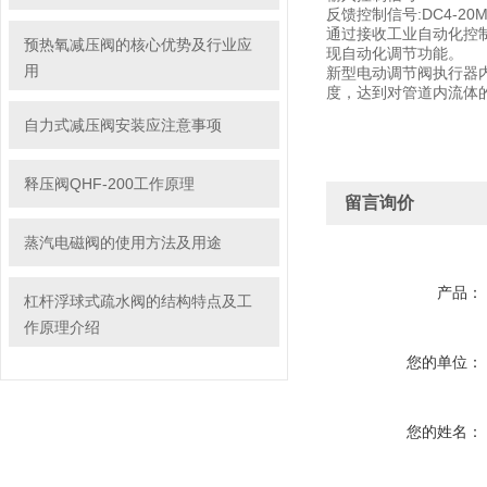
反馈控制信号:DC4-20
通过接收工业自动化控制
预热氧减压阀的核心优势及行业应
现自动化调节功能。
用
新型电动调节阀执行器内
度，达到对管道内流体
自力式减压阀安装应注意事项
释压阀QHF-200工作原理
留言询价
蒸汽电磁阀的使用方法及用途
产品：
杠杆浮球式疏水阀的结构特点及工
作原理介绍
您的单位：
您的姓名：