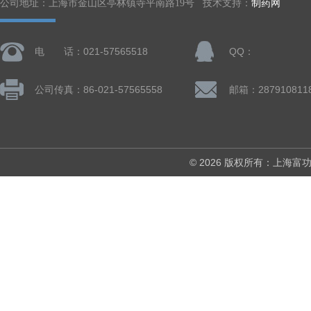
公司地址：上海市金山区亭林镇寺平南路19号 技术支持：
制药网
电 话：021-57565518
QQ：
公司传真：86-021-57565558
邮箱：287910811
© 2026 版权所有：上海