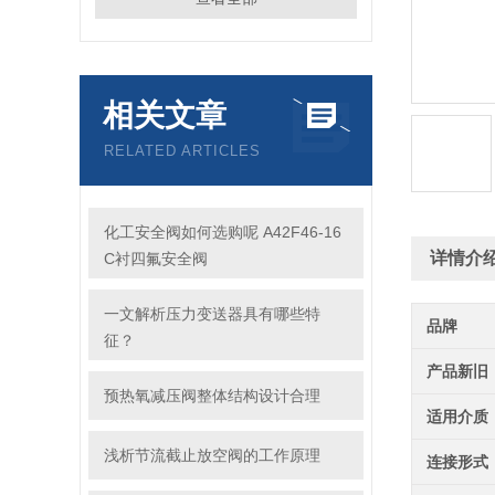
相关文章
RELATED ARTICLES
化工安全阀如何选购呢 A42F46-16
详情介
C衬四氟安全阀
一文解析压力变送器具有哪些特
品牌
征？
产品新旧
预热氧减压阀整体结构设计合理
适用介质
浅析节流截止放空阀的工作原理
连接形式