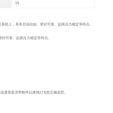
15
态介质系统上，具有启动自如、密封可靠、起跳压力稳定等特点。
密封可靠、起跳压力稳定等特点。
用温度⑧是否带附件以便我们为您正确选型。