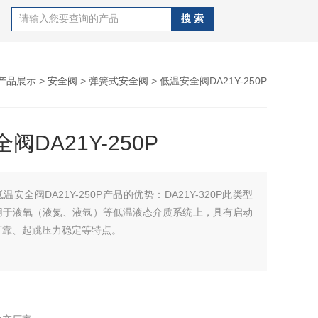
产品展示
>
安全阀
>
弹簧式安全阀
> 低温安全阀DA21Y-250P
阀DA21Y-250P
低温安全阀DA21Y-250P产品的优势：DA21Y-320P此类型
用于液氧（液氮、液氩）等低温液态介质系统上，具有启动
可靠、起跳压力稳定等特点。