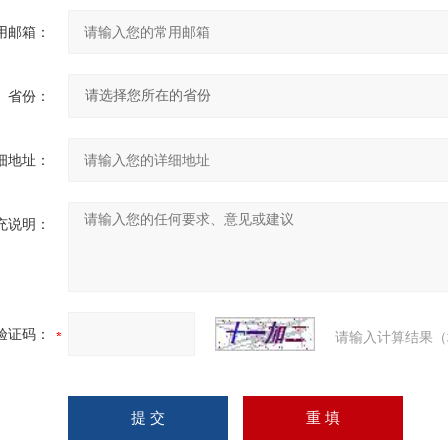
用邮箱：
省份：
细地址：
充说明：
验证码：
请输入计算结果（