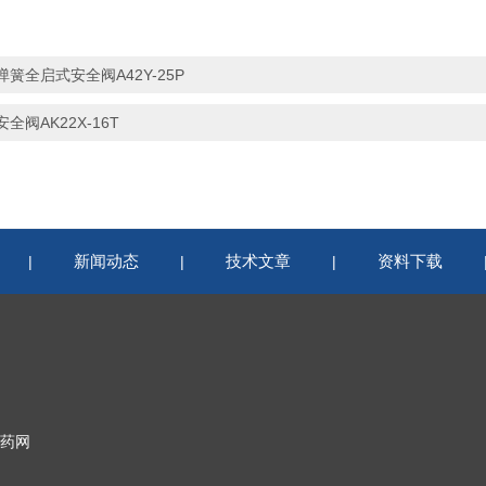
弹簧全启式安全阀A42Y-25P
安全阀AK22X-16T
新闻动态
技术文章
资料下载
|
|
|
药网