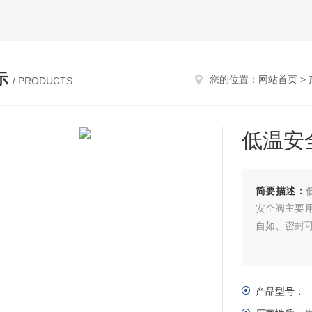
示
您的位置：
网站首页
>
/ PRODUCTS
低温安全
简要描述：
安全阀主要
自如、密封
产品型号：