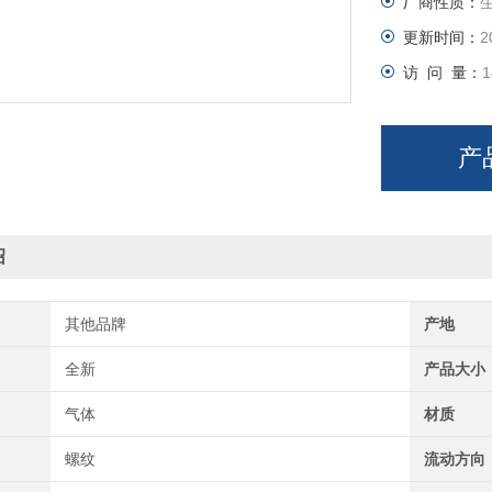
厂商性质：
更新时间：
2
访 问 量：
1
产
绍
其他品牌
产地
全新
产品大小
气体
材质
螺纹
流动方向