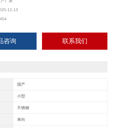
生产厂家
025-12-13
454
品咨询
联系我们
国产
小型
不锈钢
单向