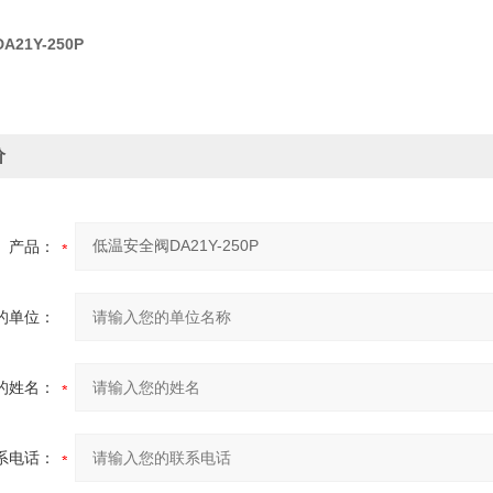
21Y-250P
价
产品：
的单位：
的姓名：
系电话：