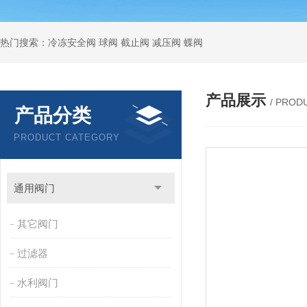
热门搜索：冷冻安全阀 球阀 截止阀 减压阀 蝶阀
产品展示
/ PROD
产品分类
PRODUCT CATEGORY
通用阀门
其它阀门
过滤器
水利阀门