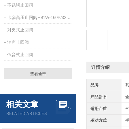
不锈钢止回阀
卡套高压止回阀H91W-160P/320P
对夹式止回阀
消声止回阀
低音式止回阀
详情介绍
查看全部
品牌
产品新旧
相关文章
适用介质
RELATED ARTICLES
驱动方式