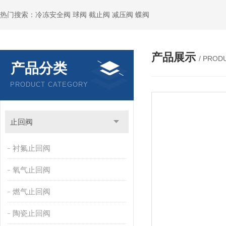
热门搜索：冷冻安全阀 球阀 截止阀 减压阀 蝶阀
产品展示
/ PROD
产品分类
PRODUCT CATEGORY
止回阀
衬氟止回阀
氧气止回阀
燃气止回阀
陶瓷止回阀